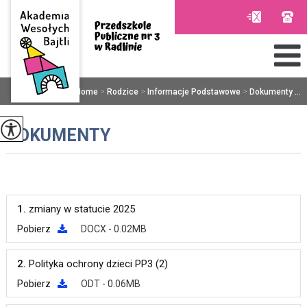
Jesteś tutaj:
Home
>
Rodzice
>
Informacje Podstawowe
>
Dokumenty ...
DOKUMENTY
1.
zmiany w statucie 2025
Pobierz
DOCX - 0.02MB
2.
Polityka ochrony dzieci PP3 (2)
Pobierz
ODT - 0.06MB