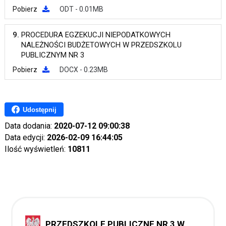
Pobierz
ODT - 0.01MB
9.
PROCEDURA EGZEKUCJI NIEPODATKOWYCH
NALEŻNOŚCI BUDŻETOWYCH W PRZEDSZKOLU
PUBLICZNYM NR 3
Pobierz
DOCX - 0.23MB
Udostępnij
Data dodania:
2020-07-12 09:00:38
Data edycji:
2026-02-09 16:44:05
Ilość wyświetleń:
10811
PRZEDSZKOLE PUBLICZNE NR 3 W