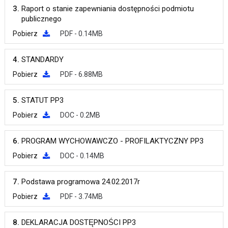
3.
Raport o stanie zapewniania dostępności podmiotu
publicznego
Pobierz
PDF - 0.14MB
4.
STANDARDY
Pobierz
PDF - 6.88MB
5.
STATUT PP3
Pobierz
DOC - 0.2MB
6.
PROGRAM WYCHOWAWCZO - PROFILAKTYCZNY PP3
Pobierz
DOC - 0.14MB
7.
Podstawa programowa 24.02.2017r
Pobierz
PDF - 3.74MB
8.
DEKLARACJA DOSTĘPNOŚCI PP3