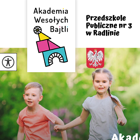
Akade