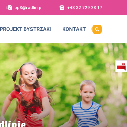
pp3@radlin.pl
+48 32 729 23 17
PROJEKT BYSTRZAKI
KONTAKT
dlinie