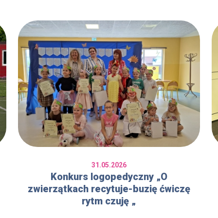
31.05.2026
Konkurs logopedyczny „O
zwierzątkach recytuje-buzię ćwiczę
rytm czuję „