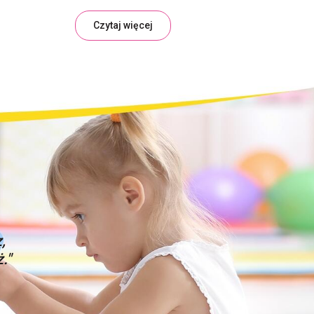
Czytaj więcej
,
."