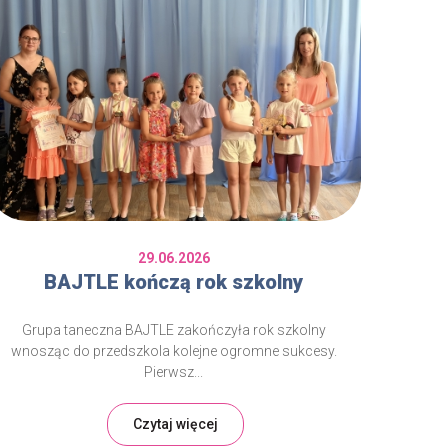
29.06.2026
BAJTLE kończą rok szkolny
Grupa taneczna BAJTLE zakończyła rok szkolny
wnosząc do przedszkola kolejne ogromne sukcesy.
Pierwsz...
Czytaj więcej