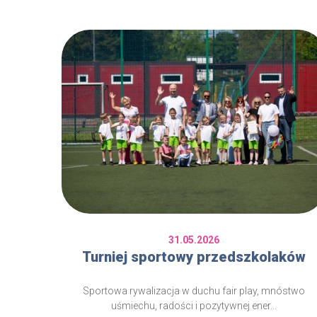
31.05.2026
Turniej sportowy przedszkolaków
Sportowa rywalizacja w duchu fair play, mnóstwo
uśmiechu, radości i pozytywnej ener...