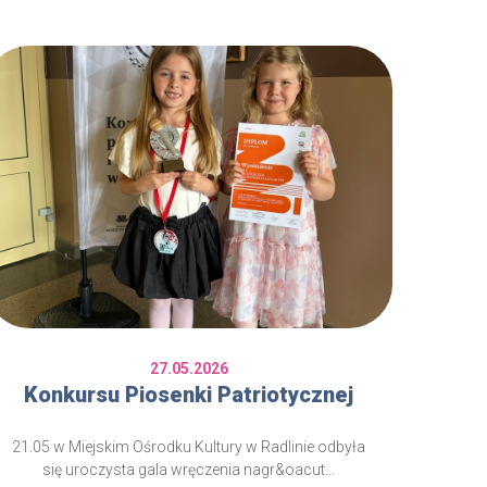
27.05.2026
Konkursu Piosenki Patriotycznej
21.05 w Miejskim Ośrodku Kultury w Radlinie odbyła
się uroczysta gala wręczenia nagr&oacut...