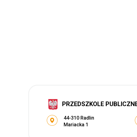
PRZEDSZKOLE PUBLICZNE 
Adres pocztowy:
44-310 Radlin
Mariacka 1