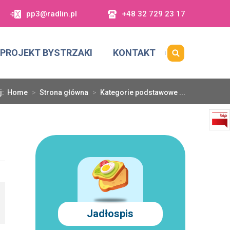
pp3@radlin.pl
+48 32 729 23 17
PROJEKT BYSTRZAKI
KONTAKT
aj:
Home
>
Strona główna
>
Kategorie podstawowe ...
Jadłospis