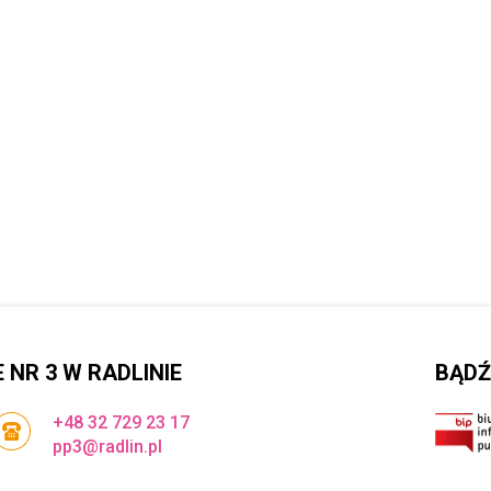
NR 3 W RADLINIE
BĄDŹ
+48 32 729 23 17
pp3@radlin.pl