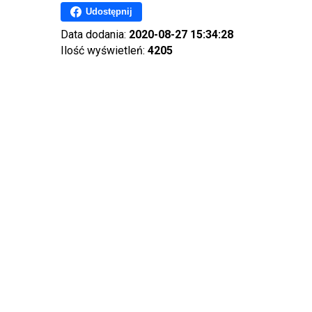
Udostępnij
Data dodania:
2020-08-27 15:34:28
Ilość wyświetleń:
4205