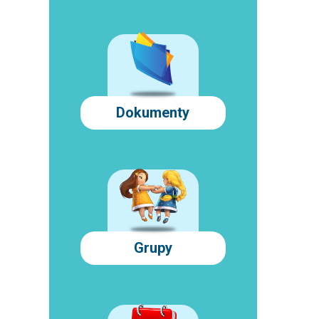
Dokumenty
Grupy