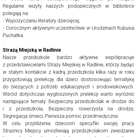
Regularne wizyty naszych podopiecznych w bibliotece
polegają na:
- Wypożyczaniu literatury dziecięcej,
- Corocznym aktywnym uczestnictwie w Urodzinach Kubusia
Puchatka.
Strażą Miejską w Radlinie
Nasze przedszkole bardzo aktywnie współpracuje
z przedstawicielami Straży Miejskiej w Radlinie, którzy będąc
w stałym kontakcie z kadrą przedszkola kilka razy w roku
przygotowują prelekcję dla dzieci dostosowując tematykę
do bieżących z potrzeb edukacyjnych i środowiskowych.
Wśród dotychczas wygłoszonych prelekcji warto wyróżnić
następujące tematy: Bezpieczny przedszkolak w drodze do
i z przedszkola, Bezpieczny rowerzysta na drodze,
Segregacja śmieci, Pierwsza pomoc przedmedyczna.
W celu przybliżenia dzieciom specyfiki swojej pracy
Strażnicy Miejscy umożliwiają przedszkolakom zwiedzanie