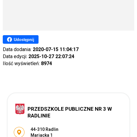
Udostępnij
Data dodania:
2020-07-15 11:04:17
Data edycji:
2025-10-27 22:07:24
Ilość wyświetleń:
8974
PRZEDSZKOLE PUBLICZNE NR 3 W
RADLINIE
Adres pocztowy:
44-310 Radlin
Mariacka 1