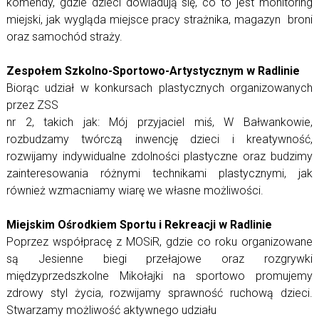
komendy, gdzie dzieci dowiadują się, co to jest monitoring
miejski, jak wygląda miejsce pracy strażnika, magazyn broni
oraz samochód straży.
Zespołem Szkolno-Sportowo-Artystycznym w Radlinie
Biorąc udział w konkursach plastycznych organizowanych
przez ZSS
nr 2, takich jak: Mój przyjaciel miś, W Bałwankowie,
rozbudzamy twórczą inwencję dzieci i kreatywność,
rozwijamy indywidualne zdolności plastyczne oraz budzimy
zainteresowania różnymi technikami plastycznymi, jak
również wzmacniamy wiarę we własne możliwości.
Miejskim Ośrodkiem Sportu i Rekreacji w Radlinie
Poprzez współpracę z MOSiR, gdzie co roku organizowane
są Jesienne biegi przełajowe oraz rozgrywki
międzyprzedszkolne Mikołajki na sportowo promujemy
zdrowy styl życia, rozwijamy sprawność ruchową dzieci.
Stwarzamy możliwość aktywnego udziału