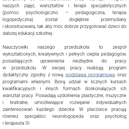
naszych zajęć, warsztatów i terapii specjalistycznych
(pomoc psychologiczno – pedagogiczna, terapia
logopedyczna) został dogłębnie przemyślany
i skonstruowany, tak aby móc dobrze przygotować dzieci do
dalszej edukacji szkolnej.
Nauczycielki naszego przedszkola to zespół
wykształconych, kreatywnych i pełnych ciepła pedagogów,
posiadających uprawnienia niezbędne do pracy
w przedszkolu. W swojej pracy realizują program
dydaktyczny zgodny z nową
podstawa programową
oraz
programami własnymi. Biorą udział w licznych kursach
kwalifikacyjnych i innych formach doskonalących ich
warsztat pracy. Posiadają uzdolnienia plastyczne, muzyczne
i teatralne, umożliwiające rozwijanie indywidualnych
zainteresowań każdego dziecka. W placówce pracują
również specjaliści: neurologopeda oraz psycholog
i terapeuta SI