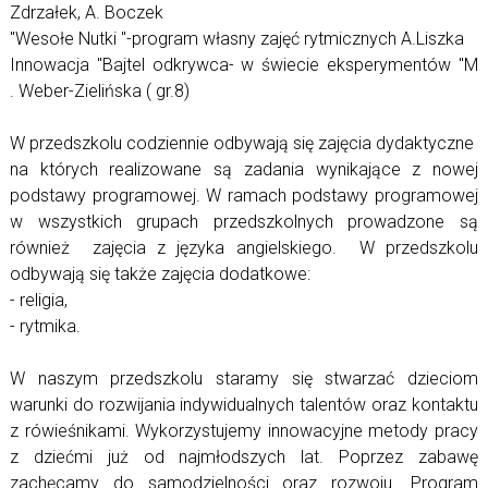
Zdrzałek, A. Boczek
"Wesołe Nutki "-program własny zajęć rytmicznych A.Liszka
Innowacja "Bajtel odkrywca- w świecie eksperymentów "M
. Weber-Zielińska ( gr.8)
W przedszkolu codziennie odbywają się zajęcia dydaktyczne
na których realizowane są zadania wynikające z nowej
podstawy programowej. W ramach podstawy programowej
w wszystkich grupach przedszkolnych prowadzone są
również zajęcia z języka angielskiego. W przedszkolu
odbywają się także zajęcia dodatkowe:
- religia,
- rytmika.
W naszym przedszkolu staramy się stwarzać dzieciom
warunki do rozwijania indywidualnych talentów oraz kontaktu
z rówieśnikami. Wykorzystujemy innowacyjne metody pracy
z dziećmi już od najmłodszych lat. Poprzez zabawę
zachęcamy do samodzielności oraz rozwoju. Program