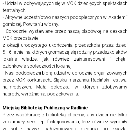
- Udział w odbywających się w MOK dziecięcych spektaklach
teatralnych.
- Aktywne uczestnictwo naszych podopiecznych w: Akademii
górniczej, Powitaniu wiosny.
- Corocznie wystawiane przez naszą placówkę na deskach
MOK przedstawie
z okazji uroczystego ukończenia przedszkola przez dzieci
5 - 6 letnie, na których gromadzą się rodziny przedszkolaków,
lokalne władze, jak również zainteresowani i chętni
członkowie społeczności lokalnej.
- Nasi podopieczni biorą udział w corocznie organizowanych
przez MOK konkursach,: Śląska marzanna, Radliński Festiwal
najmłodszych: Mała poleczka, w których zdobywamy
nagrody, wyróżnienia, podziękowania.
Miejską Biblioteką Publiczną w Radlinie
Przez współpracę z biblioteką chcemy, aby dzieci nie tylko
zrozumiały sens jej funkcjonowania, lecz również wyrobiły
w sobie nawyk całożyciowego sięgania po książki.