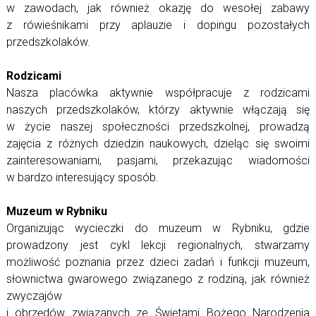
w zawodach, jak również okazję do wesołej zabawy
z rówieśnikami przy aplauzie i dopingu pozostałych
przedszkolaków.
Rodzicami
Nasza placówka aktywnie współpracuje z rodzicami
naszych przedszkolaków, którzy aktywnie włączają się
w życie naszej społeczności przedszkolnej, prowadzą
zajęcia z różnych dziedzin naukowych, dzieląc się swoimi
zainteresowaniami, pasjami, przekazując wiadomości
w bardzo interesujący sposób.
Muzeum w Rybniku
Organizując wycieczki do muzeum w Rybniku, gdzie
prowadzony jest cykl lekcji regionalnych, stwarzamy
możliwość poznania przez dzieci zadań i funkcji muzeum,
słownictwa gwarowego związanego z rodziną, jak również
zwyczajów
i obrzędów związanych ze Świętami Bożego Narodzenia