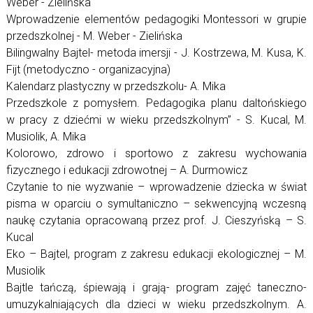
Weber - Zielińska
Wprowadzenie elementów pedagogiki Montessori w grupie
przedszkolnej - M. Weber - Zielińska
Bilingwalny Bajtel- metoda imersji - J. Kostrzewa, M. Kusa, K.
Fijt (metodyczno - organizacyjna)
Kalendarz plastyczny w przedszkolu- A. Mika
Przedszkole z pomysłem. Pedagogika planu daltońskiego
w pracy z dziećmi w wieku przedszkolnym” - S. Kucal, M.
Musiolik, A. Mika
Kolorowo, zdrowo i sportowo z zakresu wychowania
fizycznego i edukacji zdrowotnej – A. Durmowicz
Czytanie to nie wyzwanie – wprowadzenie dziecka w świat
pisma w oparciu o symultaniczno – sekwencyjną wczesną
naukę czytania opracowaną przez prof. J. Cieszyńską – S.
Kucal
Eko – Bajtel, program z zakresu edukacji ekologicznej – M.
Musiolik
Bajtle tańczą, śpiewają i grają- program zajęć taneczno-
umuzykalniających dla dzieci w wieku przedszkolnym. A.