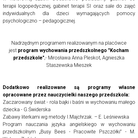
terapii logopedycznej, gabinet terapii SI oraz sale do zajęć
indywidualnych dla dzieci wymagających pomocy
psychologiczno – pedagogicznej.
Nadrzędnym programem realizowanym na placówce
jest
program wychowania przedszkolnego "Kocham
przedszkole"
,- Mirosława Anna Pleskot, Agnieszka
Staszewska Mieszek
Dodatkowo realizowane są programy własne
opracowane przez nauczycielki naszego przedszkola:
Zaczarowany świat - rola bajki i baśni w wychowaniu małego
dziecka - G.Świderska
Zabawy literkami wg metody I.Majchrzak. – E. Leśniewska
Program nauczania języka angielskiego w wychowaniu
przedszkolnym „Busy Bees - Pracowite Pszczółki” - M.