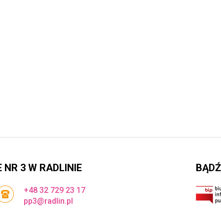
NR 3 W RADLINIE
BĄDŹ
+48 32 729 23 17
pp3@radlin.pl