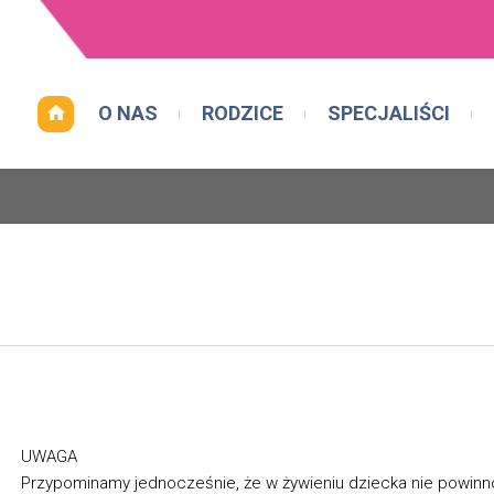
O NAS
RODZICE
SPECJALIŚCI
UWAGA
Przypominamy jednocześnie, że w żywieniu dziecka nie powinn