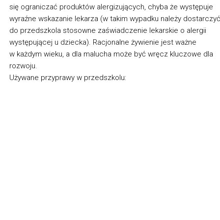
się ograniczać produktów alergizujących, chyba że występuje
wyraźne wskazanie lekarza (w takim wypadku należy dostarczy
do przedszkola stosowne zaświadczenie lekarskie o alergii
występującej u dziecka). Racjonalne żywienie jest ważne
w każdym wieku, a dla malucha może być wręcz kluczowe dla
rozwoju.
Używane przyprawy w przedszkolu: