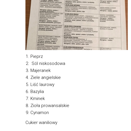
Pieprz
Sól niskosodowa
Majeranek
Ziele angielskie
Liść laurowy
Bazylia
Kminek
Zioła prowansalskie
Cynamon
Cukier waniliowy