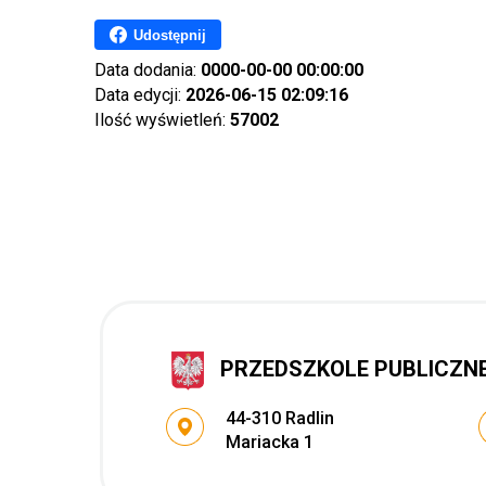
Udostępnij
Data dodania:
0000-00-00 00:00:00
Data edycji:
2026-06-15 02:09:16
Ilość wyświetleń:
57002
PRZEDSZKOLE PUBLICZNE 
Adres pocztowy:
44-310 Radlin
Mariacka 1