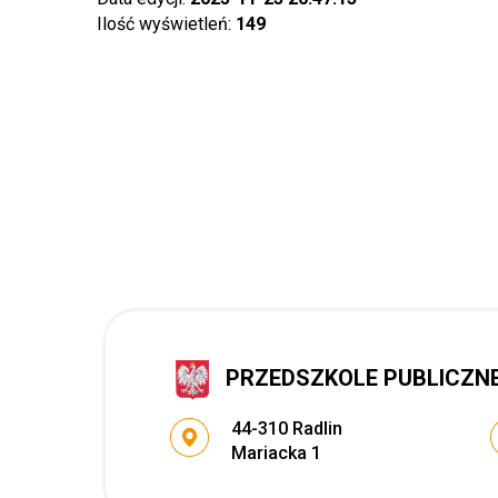
Ilość wyświetleń:
149
PRZEDSZKOLE PUBLICZNE 
Adres pocztowy:
44-310 Radlin
Mariacka 1