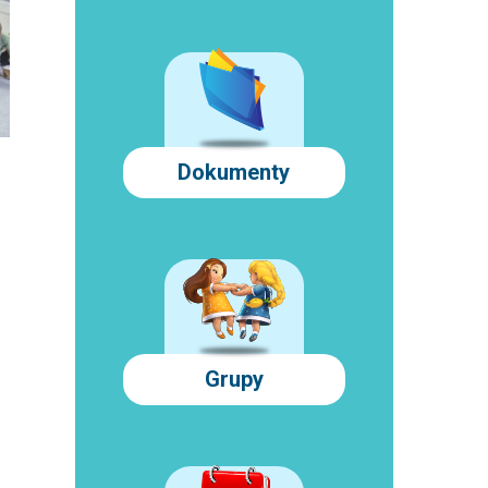
Dokumenty
Grupy