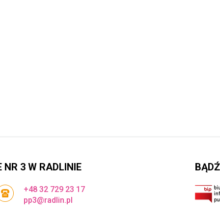
NR 3 W RADLINIE
BĄDŹ
+48 32 729 23 17
pp3@radlin.pl