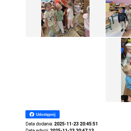
Udostępnij
Data dodania:
2025-11-23 20:45:51
Data edycji:
2025-11-23 20:47:13