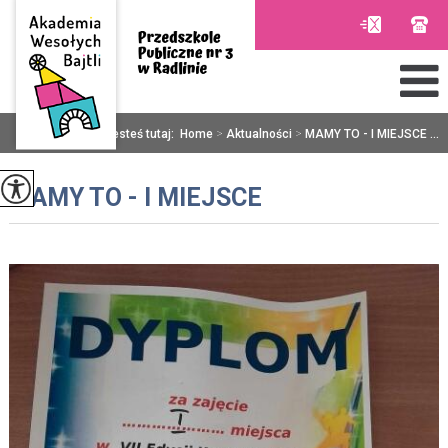
Jesteś tutaj:
Home
>
Aktualności
>
MAMY TO - I MIEJSCE ...
MAMY TO - I MIEJSCE