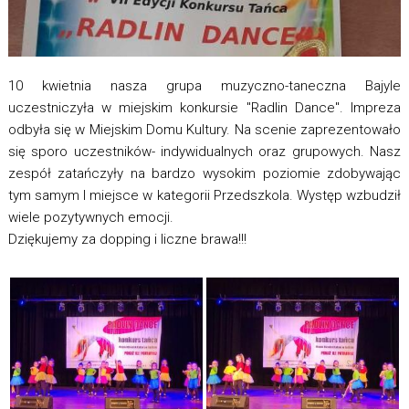
10 kwietnia nasza grupa muzyczno-taneczna Bajyle
uczestniczyła w miejskim konkursie "Radlin Dance". Impreza
odbyła się w Miejskim Domu Kultury. Na scenie zaprezentowało
się sporo uczestników- indywidualnych oraz grupowych. Nasz
zespół zatańczyły na bardzo wysokim poziomie zdobywając
tym samym I miejsce w kategorii Przedszkola. Występ wzbudził
wiele pozytywnych emocji.
Dziękujemy za dopping i liczne brawa!!!