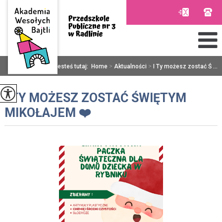
Jesteś tutaj:
Home
>
Aktualności
>
I Ty możesz zostać Ś ...
I TY MOŻESZ ZOSTAĆ ŚWIĘTYM
MIKOŁAJEM ❤️