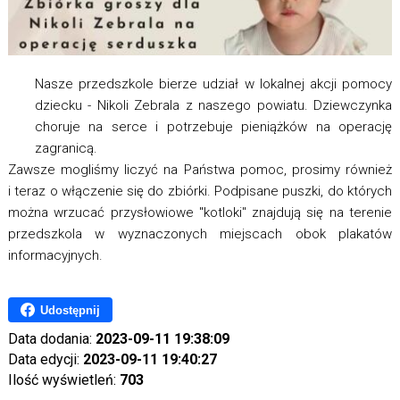
Nasze przedszkole bierze udział w lokalnej akcji pomocy
dziecku - Nikoli Zebrala z naszego powiatu. Dziewczynka
choruje na serce i potrzebuje pieniążków na operację
zagranicą.
Zawsze mogliśmy liczyć na Państwa pomoc, prosimy również
i teraz o włączenie się do zbiórki. Podpisane puszki, do których
można wrzucać przysłowiowe "kotloki" znajdują się na terenie
przedszkola w wyznaczonych miejscach obok plakatów
informacyjnych.
Udostępnij
Data dodania:
2023-09-11 19:38:09
Data edycji:
2023-09-11 19:40:27
Ilość wyświetleń:
703