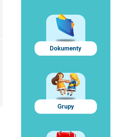
Dokumenty
Grupy