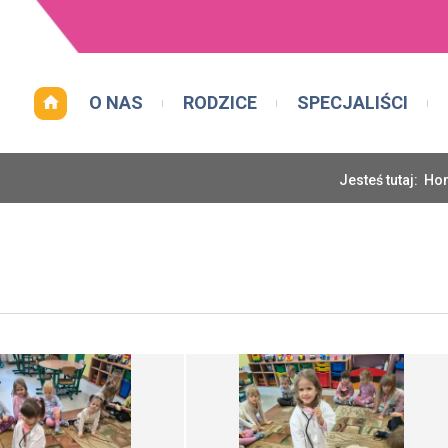
O NAS
RODZICE
SPECJALIŚCI
Jesteś tutaj:
Ho