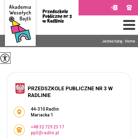
Jesteś tutaj:
Home
PRZEDSZKOLE PUBLICZNE NR 3 W
RADLINIE
Adres pocztowy:
44-310 Radlin
Mariacka 1
+48 32 729 23 17
pp3@radlin.pl