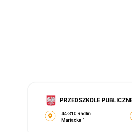
PRZEDSZKOLE PUBLICZNE 
Adres pocztowy:
44-310 Radlin
Mariacka 1