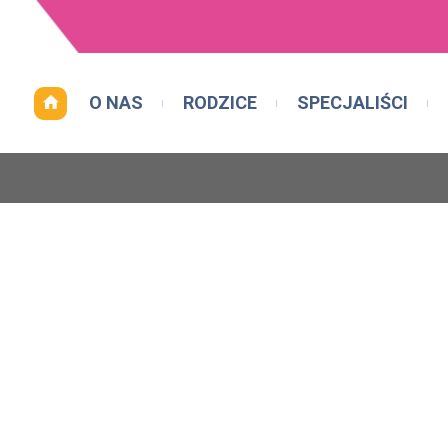
O NAS
RODZICE
SPECJALIŚCI