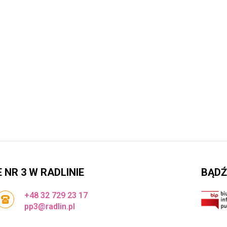
NR 3 W RADLINIE
BĄDŹ
+48 32 729 23 17
pp3@radlin.pl