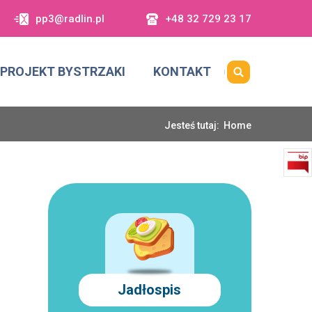
pp3@radlin.pl
+48 32 729 23 17
PROJEKT BYSTRZAKI
KONTAKT
Jesteś tutaj:
Home
Jadłospis