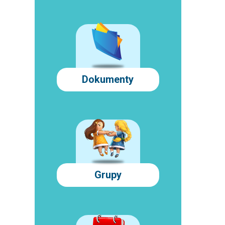
Dokumenty
Grupy