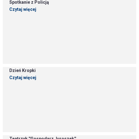
Spotkanie z Policją
Czytaj więcej
Dzień Kropki
Czytaj więcej
Teatrzyk ''Gospodarz Juroszek''