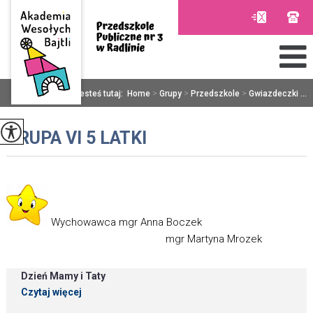
Jesteś tutaj:
Home
>
Grupy
>
Przedszkole
>
Gwiazdeczki ...
GRUPA VI 5 LATKI
Wychowawca mgr Anna Boczek
mgr Martyna Mrozek
Dzień Mamy i Taty
Czytaj więcej