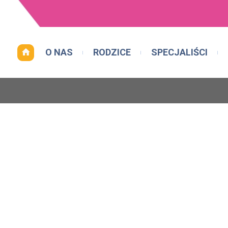
O NAS
RODZICE
SPECJALIŚCI