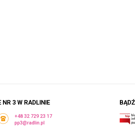
NR 3 W RADLINIE
BĄDŹ
+48 32 729 23 17
pp3@radlin.pl