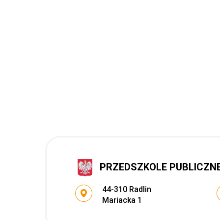
PRZEDSZKOLE PUBLICZNE 
Adres pocztowy:
44-310 Radlin
Mariacka 1