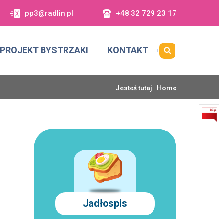
pp3@radlin.pl
+48 32 729 23 17
PROJEKT BYSTRZAKI
KONTAKT
Jesteś tutaj:
Home
Jadłospis