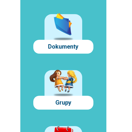
Dokumenty
Grupy