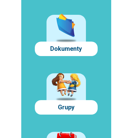
Dokumenty
Grupy