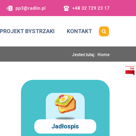
pp3@radlin.pl
+48 32 729 23 17
PROJEKT BYSTRZAKI
KONTAKT
Jesteś tutaj:
Home
Jadłospis