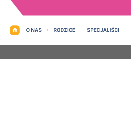
O NAS
RODZICE
SPECJALIŚCI