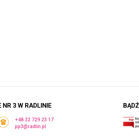
NR 3 W RADLINIE
BĄDŹ
+48 32 729 23 17
pp3@radlin.pl