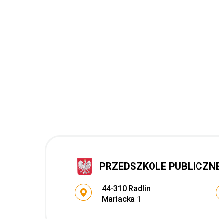
PRZEDSZKOLE PUBLICZNE 
Adres pocztowy:
44-310 Radlin
Mariacka 1